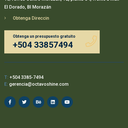
El Dorado, Bl Morazán
Obtenga Direccin
Obtenga un presupuesto gratuito
+504 33857494
T:
+504 3385-7494
E:
gerencia@octavoshine.com