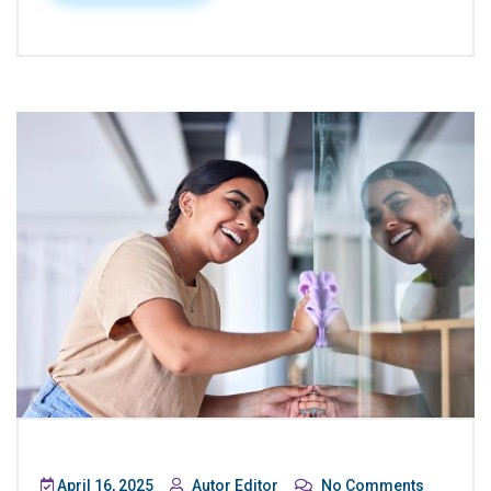
April 16, 2025
Autor Editor
No Comments