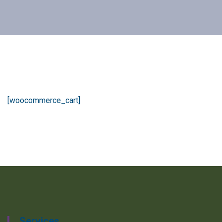
[woocommerce_cart]
Services