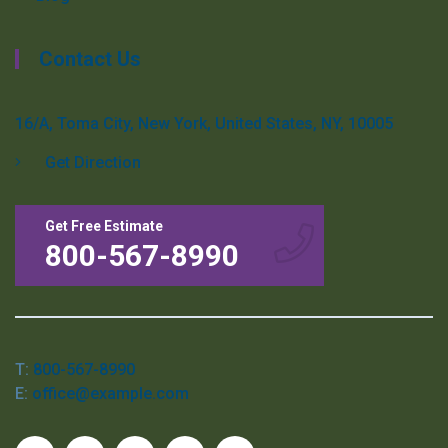
Contact Us
16/A, Toma City, New York, United States, NY, 10005
Get Direction
Get Free Estimate
800-567-8990
T:
800-567-8990
E:
office@example.com